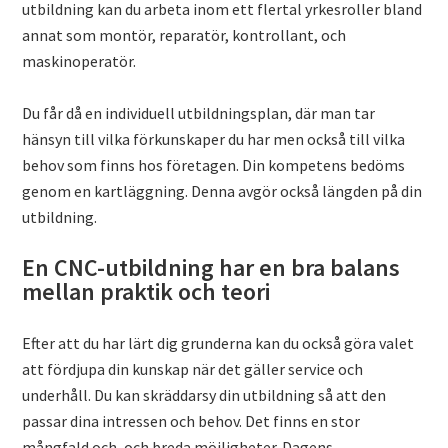
utbildning kan du arbeta inom ett flertal yrkesroller bland
annat som montör, reparatör, kontrollant, och
maskinoperatör.
Du får då en individuell utbildningsplan, där man tar
hänsyn till vilka förkunskaper du har men också till vilka
behov som finns hos företagen. Din kompetens bedöms
genom en kartläggning. Denna avgör också längden på din
utbildning.
En CNC-utbildning har en bra balans
mellan praktik och teori
Efter att du har lärt dig grunderna kan du också göra valet
att fördjupa din kunskap när det gäller service och
underhåll. Du kan skräddarsy din utbildning så att den
passar dina intressen och behov. Det finns en stor
mångfald och, och breda möjligheter. Dagens