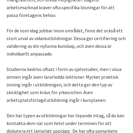
arbetsmarknad kräver ofta specifika lösningar för att
passa företagens behov.
För de som idag jobbar inom området, ​finns det också ett
stort urval av vidareutbildningar. Dessa ger certifiering och
validering av din nyfunna kunskap, och även dessa är
individuellt anpassade.
Studierna bedrivs oftast i form av självstudier, men i vissa
ämnen ingår även lärarledda lektioner. Mycket praktisk
övning ingår i utbildningen, och detta ger den typ av
skicklighet som krävs för yrkesrollen. Även
arbetsplatsförlagd utbildning ingår i kursplanen.
Den här typen av utbildningar har löpande intag, så du kan
kontakta dem när som helst under terminen för att
diskutera ett lämpligt upplägg. De har ofta samarbete